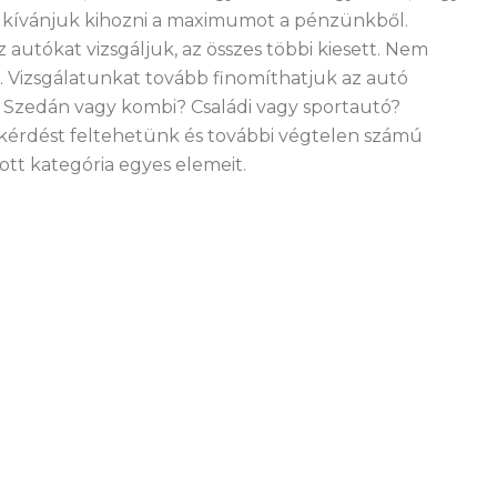
én kívánjuk kihozni a maximumot a pénzünkből.
 autókat vizsgáljuk, az összes többi kiesett. Nem
i. Vizsgálatunkat tovább finomíthatjuk az autó
? Szedán vagy kombi? Családi vagy sportautó?
kérdést feltehetünk és további végtelen számú
tt kategória egyes elemeit.