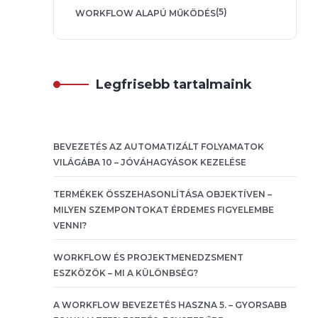
(5)
WORKFLOW ALAPÚ MŰKÖDÉS
Legfrisebb tartalmaink
BEVEZETÉS AZ AUTOMATIZÁLT FOLYAMATOK
VILÁGÁBA 10 – JÓVÁHAGYÁSOK KEZELÉSE
TERMÉKEK ÖSSZEHASONLÍTÁSA OBJEKTÍVEN –
MILYEN SZEMPONTOKAT ÉRDEMES FIGYELEMBE
VENNI?
WORKFLOW ÉS PROJEKTMENEDZSMENT
ESZKÖZÖK – MI A KÜLÖNBSÉG?
A WORKFLOW BEVEZETÉS HASZNA 5. – GYORSABB