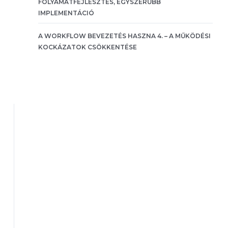
FOLYAMATFEJLESZTÉS, EGYSZERŰBB
IMPLEMENTÁCIÓ
A WORKFLOW BEVEZETÉS HASZNA 4. – A MŰKÖDÉSI
KOCKÁZATOK CSÖKKENTÉSE