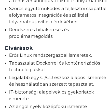
a rendszer konfigurációkról és folyamatokról.
Szoros együttműködés a fejlesztői csapattal
a
folyamatos integrációs és szállítási
folyamatok javítása érdekében.
Rendszeres hibakeresés és
problémamegoldás.
Elvárások
Erős Linux rendszergazdai ismeretek.
Tapasztalat Dockerrel és konténerizációs
technológiákkal
Legalább egy CI/CD eszköz alapos ismerete
és használatában szerzett tapasztalat.
IT-biztonsági alapelvek és gyakorlatok
ismerete.
Az angol nyelv középfokú ismerete