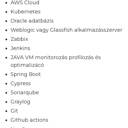
AWS Cloud
Kubernetes
Oracle adatbázis
Weblogic vagy Glassfish alkalmazásszerver
Zabbix
Jenkins
JAVA VM monitorozás profilozás és
optimalizácó
Spring Boot
Cypress
Sonarqube
Graylog
Git
Github actions