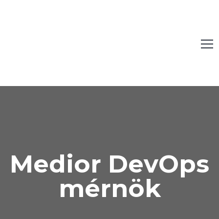
Medior DevOps
mérnök