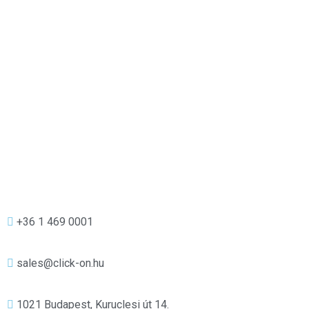
+36 1 469 0001
sales@click-on.hu
1021 Budapest, Kuruclesi út 14.