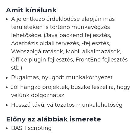
Amit kínálunk
A jelentkező érdeklődése alapján más
területeken is történő munkavégzés
lehetősége. (Java backend fejlesztés,
Adatbázis oldali tervezés, -fejlesztés,
Webszolgáltatások, Mobil alkalmazások,
Office plugin fejlesztés, FrontEnd fejlesztés
stb.)
Rugalmas, nyugodt munkakörnyezet
Jól hangzó projektek, büszke leszel rá, hogy
velünk dolgozhatsz
Hosszú távú, változatos munkalehetőség
Előny az alábbiak ismerete
BASH scripting