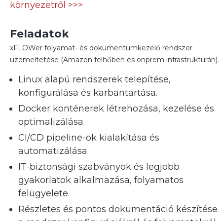
környezetről >>>
Feladatok
xFLOWer folyamat- és dokumentumkezelő rendszer
üzemeltetése (Amazon felhőben és onprem infrastruktúrán).
Linux alapú rendszerek telepítése,
konfigurálása és karbantartása.
Docker konténerek létrehozása, kezelése és
optimalizálása.
CI/CD pipeline-ok kialakítása és
automatizálása.
IT-biztonsági szabványok és legjobb
gyakorlatok alkalmazása, folyamatos
felügyelete.
Részletes és pontos dokumentáció készítése