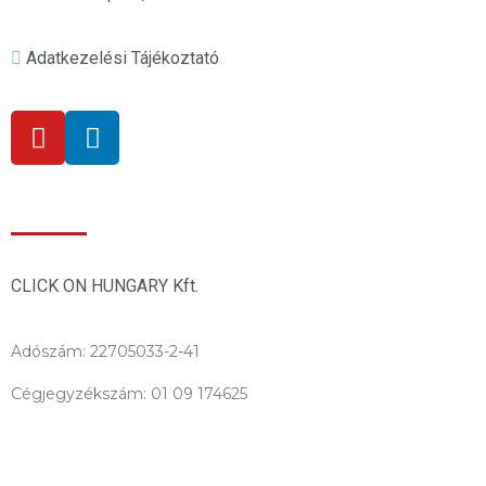
Adatkezelési Tájékoztató
Információk
CLICK ON HUNGARY Kft.
Adószám: 22705033-2-41
Cégjegyzékszám: 01 09 174625