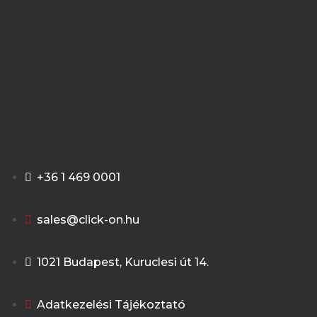
+36 1 469 0001
sales@click-on.hu
1021 Budapest, Kuruclesi út 14.
Adatkezelési Tájékoztató