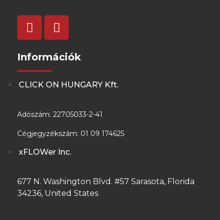
Információk
CLICK ON HUNGARY Kft.
Adószám: 22705033-2-41
Cégjegyzékszám: 01 09 174625
xFLOWer Inc.
677 N. Washington Blvd. #57 Sarasota,
Florida
34236, United States